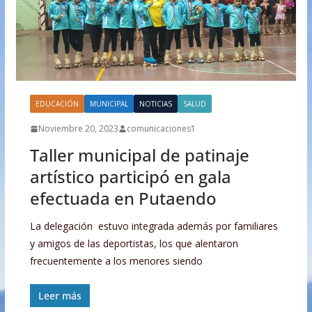
EDUCACIÓN
MUNICIPAL
NOTICIAS
SALUD
Noviembre 20, 2023
comunicaciones1
Taller municipal de patinaje
artístico participó en gala
efectuada en Putaendo
La delegación estuvo integrada además por familiares
y amigos de las deportistas, los que alentaron
frecuentemente a los menores siendo
Leer más