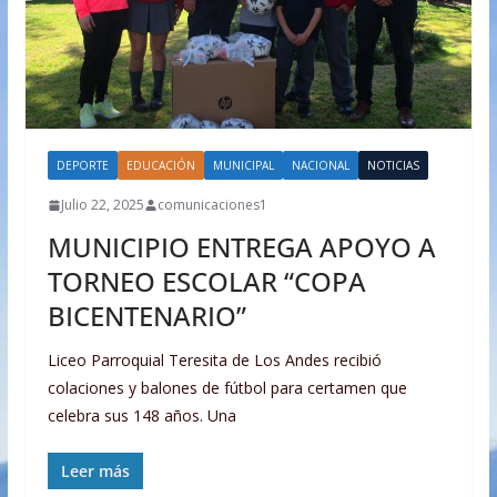
DEPORTE
EDUCACIÓN
MUNICIPAL
NACIONAL
NOTICIAS
Julio 22, 2025
comunicaciones1
MUNICIPIO ENTREGA APOYO A
TORNEO ESCOLAR “COPA
BICENTENARIO”
Liceo Parroquial Teresita de Los Andes recibió
colaciones y balones de fútbol para certamen que
celebra sus 148 años. Una
Leer más