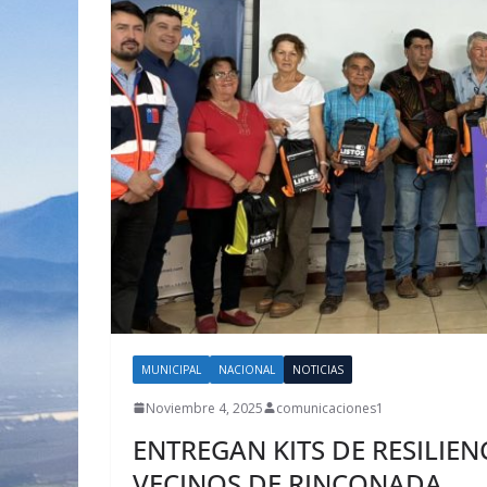
MUNICIPAL
NACIONAL
NOTICIAS
Noviembre 4, 2025
comunicaciones1
ENTREGAN KITS DE RESILIEN
VECINOS DE RINCONADA