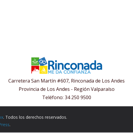
Carretera San Martín #607, Rinconada de Los Andes
Provincia de Los Andes - Región Valparaíso
Teléfono: 34 250 9500
ox
. Todos los derechos reservados.
Press
.