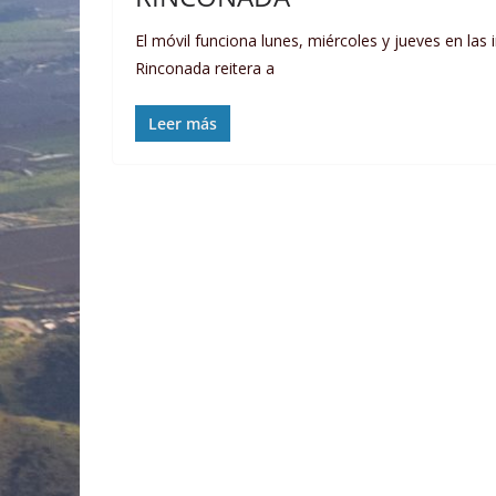
El móvil funciona lunes, miércoles y jueves en las
Rinconada reitera a
Leer más