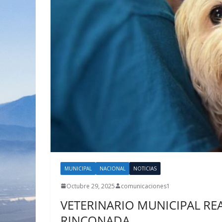
MUNICIPAL
NACIONAL
NOTICIAS
Octubre 29, 2025
comunicaciones1
VETERINARIO MUNICIPAL RE
RINCONADA