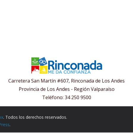
Carretera San Martín #607, Rinconada de Los Andes
Provincia de Los Andes - Región Valparaíso
Teléfono: 34 250 9500
ox
. Todos los derechos reservados.
Press
.