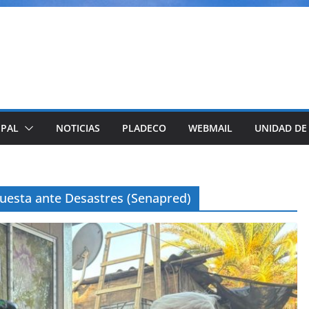
IPAL
NOTICIAS
PLADECO
WEBMAIL
UNIDAD DE
puesta ante Desastres (Senapred)