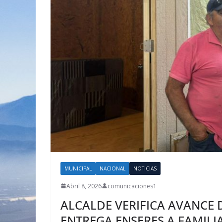
MUNICIPAL
NACIONAL
NOTICIAS
Abril 8, 2026
comunicaciones1
ALCALDE VERIFICA AVANCE 
ENTREGA ENSERES A FAMILI