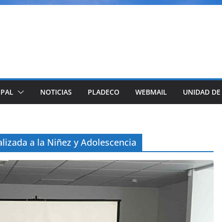
IPAL
NOTICIAS
PLADECO
WEBMAIL
UNIDAD DE
alizada a la Niñez y Adolescencia