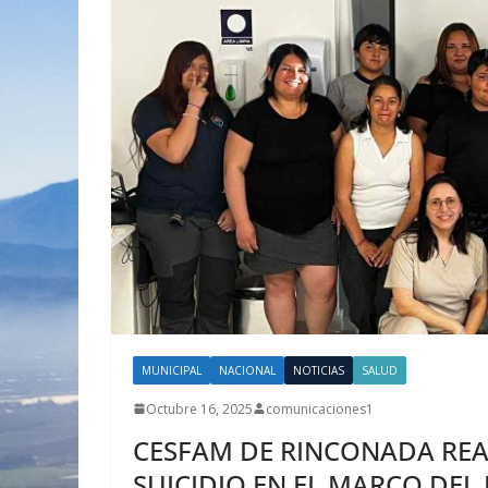
MUNICIPAL
NACIONAL
NOTICIAS
SALUD
Octubre 16, 2025
comunicaciones1
CESFAM DE RINCONADA REA
SUICIDIO EN EL MARCO DE