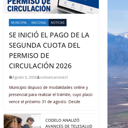
MUNICIPAL
NACIONAL
NOTICIAS
SE INICIÓ EL PAGO DE LA
SEGUNDA CUOTA DEL
PERMISO DE
CIRCULACIÓN 2026
Agosto 6, 2026
comunicaciones1
Municipio dispuso de modalidades online y
presencial para realizar el trámite, cuyo plazo
vence el próximo 31 de agosto. Desde
CODELO ANALIZÓ
AVANCES DE TELESALUD