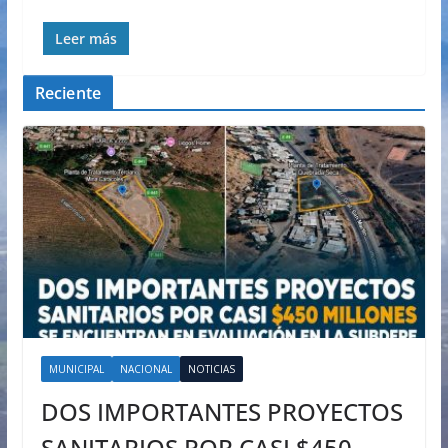
Leer más
Reciente
MUNICIPAL
NACIONAL
NOTICIAS
DOS IMPORTANTES PROYECTOS
SANITARIOS POR CASI $450