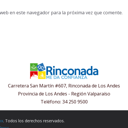
o web en este navegador para la próxima vez que comente.
Carretera San Martín #607, Rinconada de Los Andes
Provincia de Los Andes - Región Valparaíso
Teléfono: 34 250 9500
ox
. Todos los derechos reservados.
Press
.