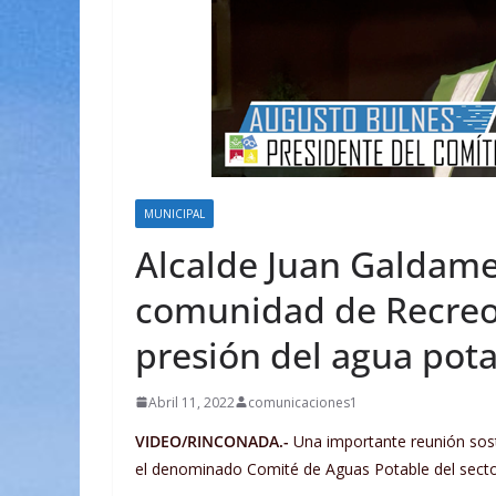
MUNICIPAL
Alcalde Juan Galdam
comunidad de Recreo 
presión del agua pota
Abril 11, 2022
comunicaciones1
VIDEO/RINCONADA.-
Una importante reunión sos
el denominado Comité de Aguas Potable del secto