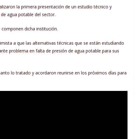
ealizaron la primera presentación de un estudio técnico y
de agua potable del sector.
s componen dicha institución.
mista a que las alternativas técnicas que se están estudiando
ante problema en falta de presión de agua potable para sus
to lo tratado y acordaron reunirse en los próximos días para