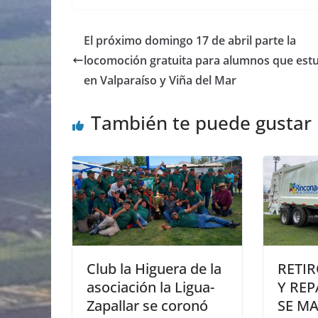
El próximo domingo 17 de abril parte la
locomoción gratuita para alumnos que est
en Valparaíso y Viña del Mar
También te puede gustar
Club la Higuera de la
RETI
asociación la Ligua-
Y RE
Zapallar se coronó
SE M