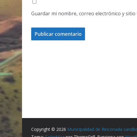
Guardar mi nombre, correo electrónico y siti
Copyright © 2026
Municipalidad de Rinconada sandb
Tema:
ColorMag
por ThemeGrill. Funciona con
Word