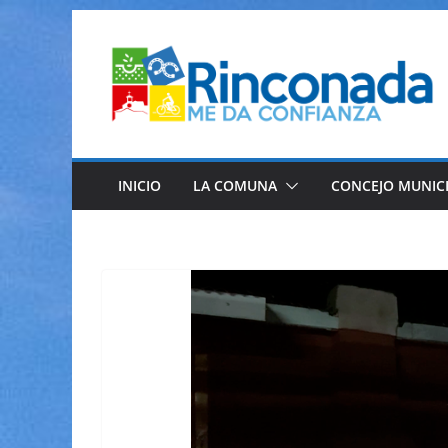
Saltar
al
contenido
INICIO
LA COMUNA
CONCEJO MUNIC