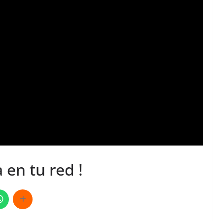
 en tu red !