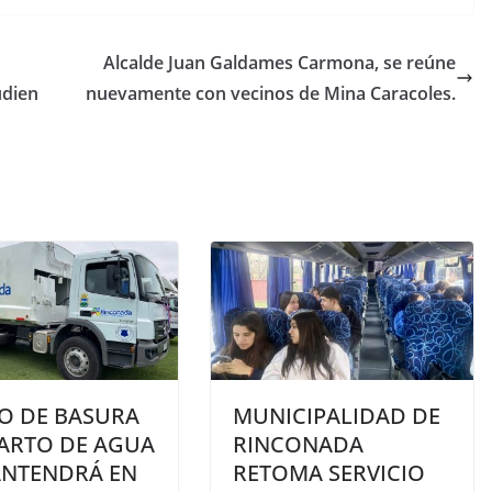
Alcalde Juan Galdames Carmona, se reúne
udien
nuevamente con vecinos de Mina Caracoles.
RO DE BASURA
MUNICIPALIDAD DE
PARTO DE AGUA
RINCONADA
ANTENDRÁ EN
RETOMA SERVICIO