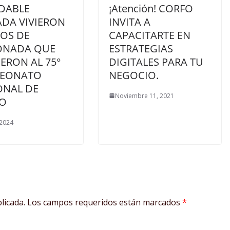
DABLE
¡Atención! CORFO
ADA VIVIERON
INVITA A
NOS DE
CAPACITARTE EN
ONADA QUE
ESTRATEGIAS
IERON AL 75°
DIGITALES PARA TU
EONATO
NEGOCIO.
ONAL DE
Noviembre 11, 2021
O
 2024
licada.
Los campos requeridos están marcados
*