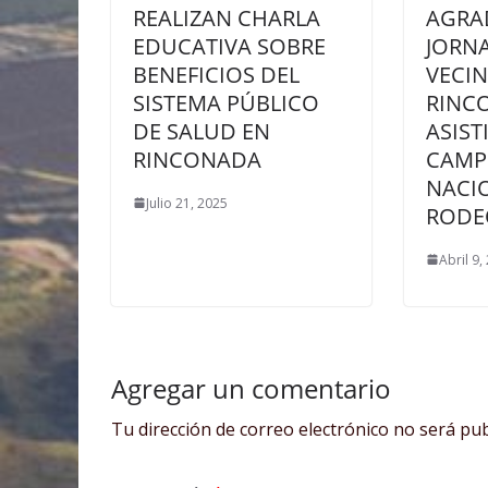
REALIZAN CHARLA
AGRA
EDUCATIVA SOBRE
JORN
BENEFICIOS DEL
VECI
SISTEMA PÚBLICO
RINC
DE SALUD EN
ASIST
RINCONADA
CAMP
NACI
Julio 21, 2025
RODE
Abril 9,
Agregar un comentario
Tu dirección de correo electrónico no será pub