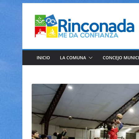
Saltar
al
contenido
INICIO
LA COMUNA
CONCEJO MUNIC