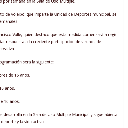
ces por semana en la Sala de Uso Múltiple.
uito de voleibol que imparte la Unidad de Deportes municipal, se
semanales.
ancisco Valle, quien destacó que esta medida comenzará a regir
dar respuesta a la creciente participación de vecinos de
creativa.
rogramación será la siguiente:
ores de 16 años.
16 años.
de 16 años.
se desarrolla en la Sala de Uso Múltiple Municipal y sigue abierta
deporte y la vida activa.