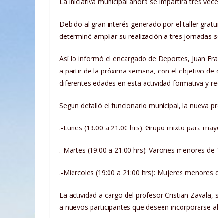
La iniciativa municipal ahora se impartirá tres ve
Debido al gran interés generado por el taller grat
determinó ampliar su realización a tres jornadas 
Así lo informó el encargado de Deportes, Juan Fr
a partir de la próxima semana, con el objetivo de 
diferentes edades en esta actividad formativa y re
Según detalló el funcionario municipal, la nueva p
.-Lunes (19:00 a 21:00 hrs): Grupo mixto para may
.-Martes (19:00 a 21:00 hrs): Varones menores de 
.-Miércoles (19:00 a 21:00 hrs): Mujeres menores 
La actividad a cargo del profesor Cristian Zavala, 
a nuevos participantes que deseen incorporarse al 