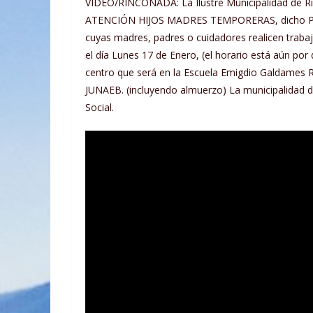
VIDEO/RINCONADA: La Ilustre Municipalidad de R
ATENCIÓN HIJOS MADRES TEMPORERAS, dicho Prog
cuyas madres, padres o cuidadores realicen traba
el día Lunes 17 de Enero, (el horario está aún por
centro que será en la Escuela Emigdio Galdames R
JUNAEB. (incluyendo almuerzo) La municipalidad 
Social.