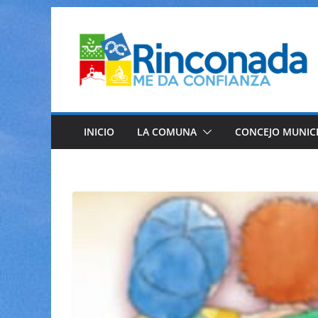
Saltar
al
contenido
INICIO
LA COMUNA
CONCEJO MUNIC