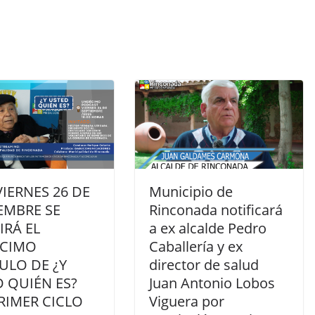
VIERNES 26 DE
Municipio de
EMBRE SE
Rinconada notificará
IRÁ EL
a ex alcalde Pedro
CIMO
Caballería y ex
ULO DE ¿Y
director de salud
 QUIÉN ES?
Juan Antonio Lobos
RIMER CICLO
Viguera por