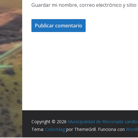
Guardar mi nombre, correo electrónico y siti
Copyright © 2026
Municipalidad de Rinconada sandb
Tema:
ColorMag
por ThemeGrill. Funciona con
Word