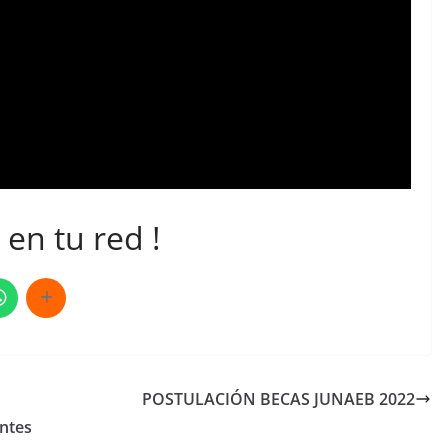
en tu red !
POSTULACIÓN BECAS JUNAEB 2022
entes