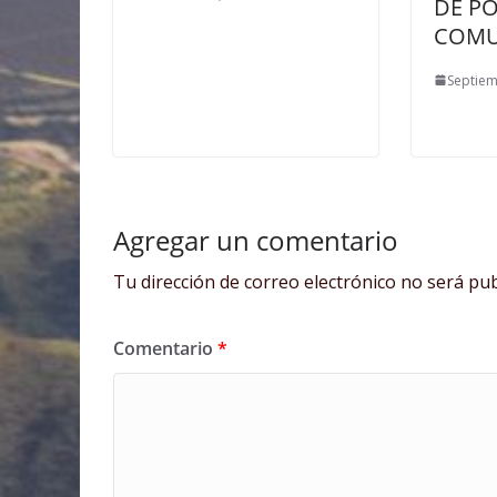
DE P
COM
Septiem
Agregar un comentario
Tu dirección de correo electrónico no será pub
Comentario
*