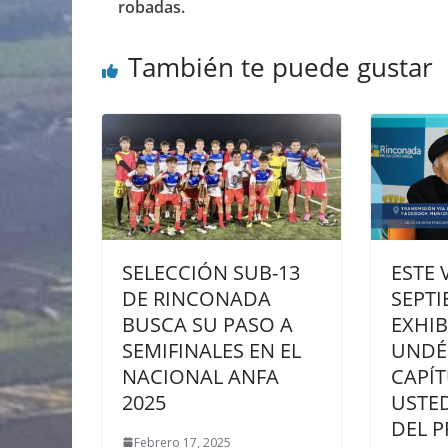
robadas.
También te puede gustar
SELECCIÓN SUB-13
ESTE 
DE RINCONADA
SEPTI
BUSCA SU PASO A
EXHIB
SEMIFINALES EN EL
UNDÉ
NACIONAL ANFA
CAPÍT
2025
USTED
DEL P
Febrero 17, 2025