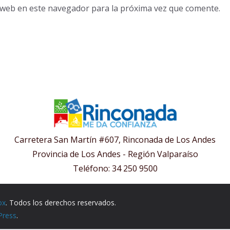
o web en este navegador para la próxima vez que comente.
Carretera San Martín #607, Rinconada de Los Andes
Provincia de Los Andes - Región Valparaíso
Teléfono: 34 250 9500
ox
. Todos los derechos reservados.
Press
.