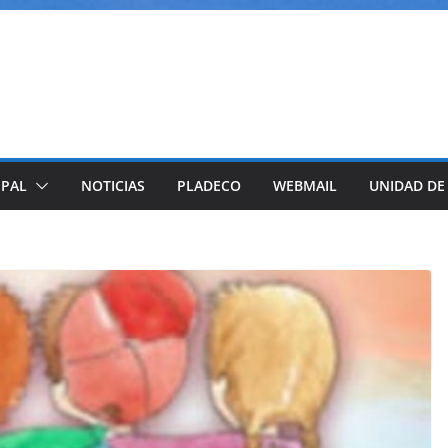
IPAL
NOTICIAS
PLADECO
WEBMAIL
UNIDAD DE