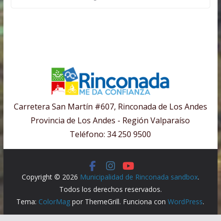
Carretera San Martín #607, Rinconada de Los Andes
Provincia de Los Andes - Región Valparaíso
Teléfono: 34 250 9500
Copyright © 2026
Municipalidad de Rinconada sandbox
.
Todos los derechos reservados.
Tema:
ColorMag
por ThemeGrill. Funciona con
WordPress
.