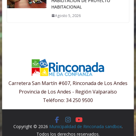
HABILITACIÓN DE PROYECTO
HABITACIONAL
Agosto 5, 2026
Carretera San Martín #607, Rinconada de Los Andes
Provincia de Los Andes - Región Valparaíso
Teléfono: 34 250 9500
Copyright © 2026
Municipalidad de Rinconada sandbox
.
Todos los derechos reservados.