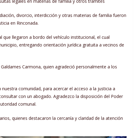
sultas legales en materias de familia y otros trámites
ación, divorcio, interdicción y otras materias de familia fueron
sticia en Rinconada.
l que llegaron a bordo del vehículo institucional, el cual
unicipio, entregando orientación jurídica gratuita a vecinos de
 Juan Galdames Carmona, quien agradeció personalmente a los
nuestra comunidad, para acercar el acceso a la justicia a
consultar con un abogado. Agradezco la disposición del Poder
 autoridad comunal.
arios, quienes destacaron la cercanía y claridad de la atención