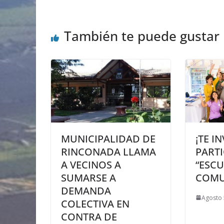
También te puede gustar
MUNICIPALIDAD DE
¡TE I
RINCONADA LLAMA
PARTI
A VECINOS A
“ESC
SUMARSE A
COMU
DEMANDA
Agosto 
COLECTIVA EN
CONTRA DE