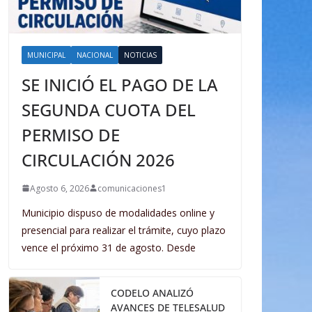
MUNICIPAL
NACIONAL
NOTICIAS
SE INICIÓ EL PAGO DE LA
SEGUNDA CUOTA DEL
PERMISO DE
CIRCULACIÓN 2026
Agosto 6, 2026
comunicaciones1
Municipio dispuso de modalidades online y
presencial para realizar el trámite, cuyo plazo
vence el próximo 31 de agosto. Desde
CODELO ANALIZÓ
AVANCES DE TELESALUD