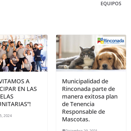
EQUIPOS
NVITAMOS A
Municipalidad de
CIPAR EN LAS
Rinconada parte de
UELAS
manera exitosa plan
NITARIAS”!
de Tenencia
Responsable de
5, 2024
Mascotas.
Diciembre 29, 2021