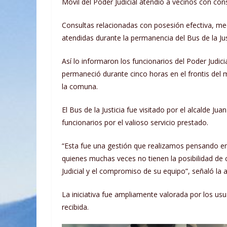
Móvil del Poder Judicial atendió a vecinos con con
Consultas relacionadas con posesión efectiva, medi
atendidas durante la permanencia del Bus de la Ju
Así lo informaron los funcionarios del Poder Judicia
permaneció durante cinco horas en el frontis del m
la comuna.
El Bus de la Justicia fue visitado por el alcalde
funcionarios por el valioso servicio prestado.
“Esta fue una gestión que realizamos pensando en 
quienes muchas veces no tienen la posibilidad de 
Judicial y el compromiso de su equipo”, señaló la
La iniciativa fue ampliamente valorada por los usu
recibida.