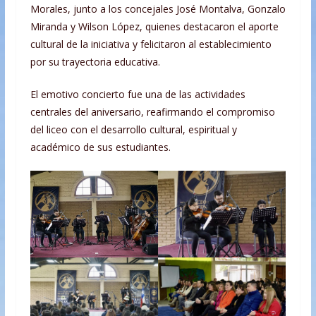
Morales, junto a los concejales José Montalva, Gonzalo
Miranda y Wilson López, quienes destacaron el aporte
cultural de la iniciativa y felicitaron al establecimiento
por su trayectoria educativa.
El emotivo concierto fue una de las actividades
centrales del aniversario, reafirmando el compromiso
del liceo con el desarrollo cultural, espiritual y
académico de sus estudiantes.