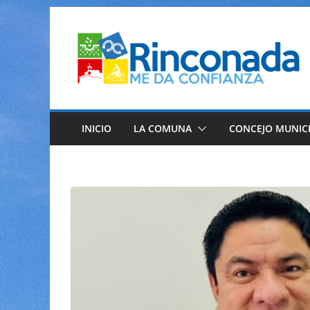
Saltar
al
contenido
INICIO
LA COMUNA
CONCEJO MUNIC