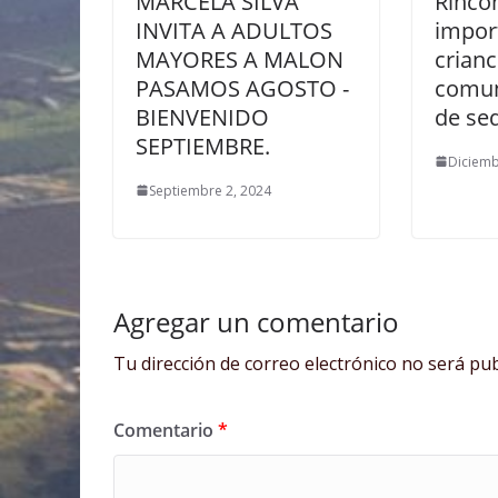
MARCELA SILVA
Rinco
INVITA A ADULTOS
impor
MAYORES A MALON
crianc
PASAMOS AGOSTO -
comun
BIENVENIDO
de seq
SEPTIEMBRE.
Diciemb
Septiembre 2, 2024
Agregar un comentario
Tu dirección de correo electrónico no será pub
Comentario
*