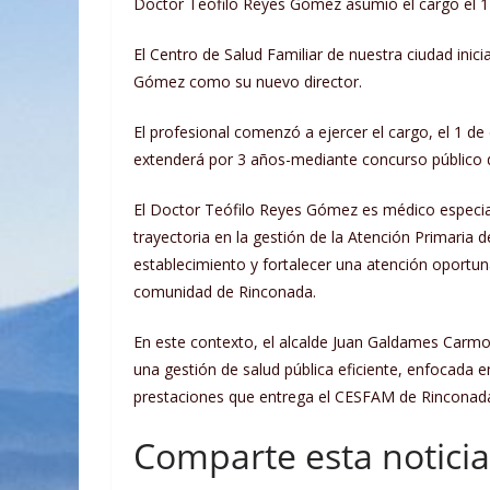
Doctor Teófilo Reyes Gómez asumió el cargo el 1
El Centro de Salud Familiar de nuestra ciudad ini
Gómez como su nuevo director.
El profesional comenzó a ejercer el cargo, el 1 d
extenderá por 3 años-mediante concurso público d
El Doctor Teófilo Reyes Gómez es médico especial
trayectoria en la gestión de la Atención Primaria d
establecimiento y fortalecer una atención oportuna
comunidad de Rinconada.
En este contexto, el alcalde Juan Galdames Carm
una gestión de salud pública eficiente, enfocada e
prestaciones que entrega el CESFAM de Rinconad
Comparte esta noticia 