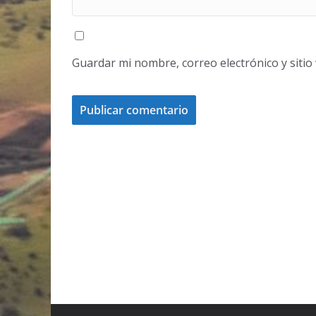
Guardar mi nombre, correo electrónico y siti