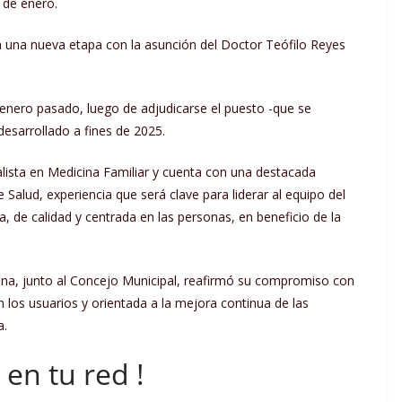
 de enero.
cia una nueva etapa con la asunción del Doctor Teófilo Reyes
e enero pasado, luego de adjudicarse el puesto -que se
esarrollado a fines de 2025.
ista en Medicina Familiar y cuenta con una destacada
e Salud, experiencia que será clave para liderar al equipo del
, de calidad y centrada en las personas, en beneficio de la
ona, junto al Concejo Municipal, reafirmó su compromiso con
n los usuarios y orientada a la mejora continua de las
a.
en tu red !