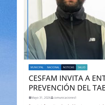
MUNICIPAL
NACIONAL
NOTICIAS
SALUD
CESFAM INVITA A EN
PREVENCIÓN DEL T
Mayo 31, 2026
comunicaciones1