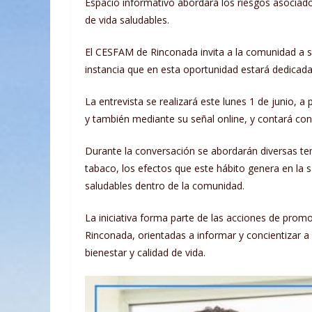
Espacio informativo abordará los riesgos asociad
de vida saludables.
El CESFAM de Rinconada invita a la comunidad a si
instancia que en esta oportunidad estará dedica
La entrevista se realizará este lunes 1 de junio, a
y también mediante su señal online, y contará con
Durante la conversación se abordarán diversas te
tabaco, los efectos que este hábito genera en la s
saludables dentro de la comunidad.
La iniciativa forma parte de las acciones de pro
Rinconada, orientadas a informar y concientizar a
bienestar y calidad de vida.