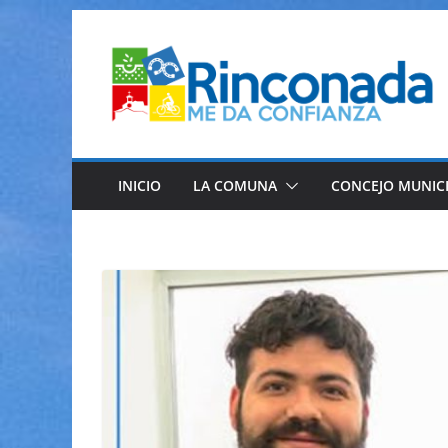
Saltar
al
contenido
INICIO
LA COMUNA
CONCEJO MUNIC