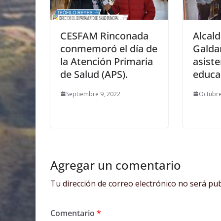
CESFAM Rinconada
Alcald
conmemoró el día de
Galda
la Atención Primaria
asiste
de Salud (APS).
educac
Septiembre 9, 2022
Octubre
Agregar un comentario
Tu dirección de correo electrónico no será pub
Comentario
*