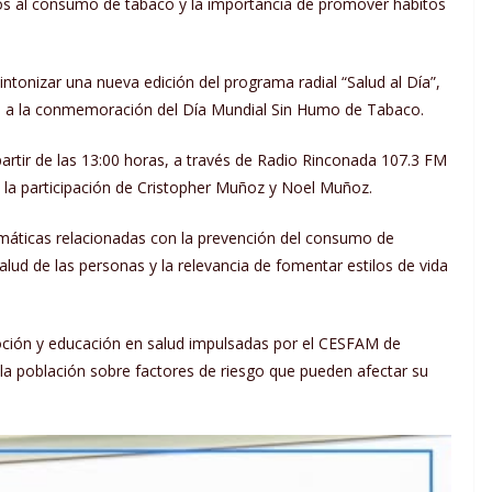
os al consumo de tabaco y la importancia de promover hábitos
ntonizar una nueva edición del programa radial “Salud al Día”,
da a la conmemoración del Día Mundial Sin Humo de Tabaco.
 partir de las 13:00 horas, a través de Radio Rinconada 107.3 FM
 la participación de Cristopher Muñoz y Noel Muñoz.
máticas relacionadas con la prevención del consumo de
alud de las personas y la relevancia de fomentar estilos de vida
moción y educación en salud impulsadas por el CESFAM de
 la población sobre factores de riesgo que pueden afectar su