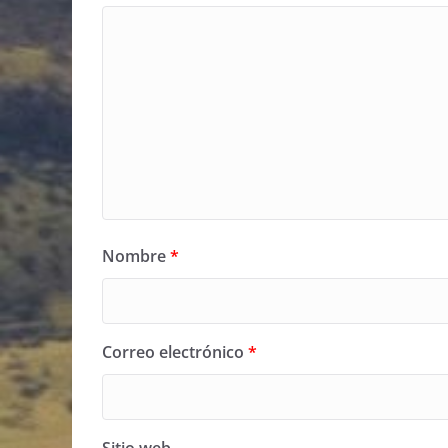
Nombre
*
Correo electrónico
*
Sitio web