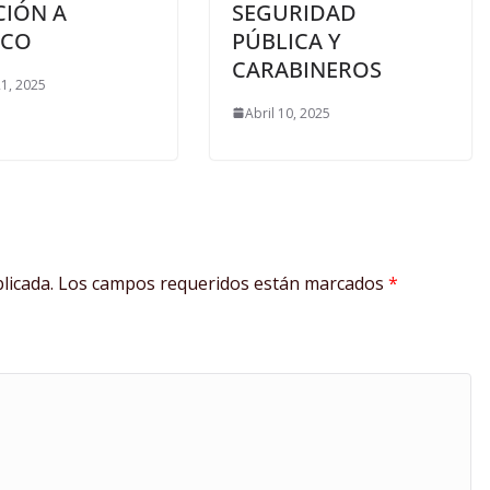
CIÓN A
SEGURIDAD
ICO
PÚBLICA Y
CARABINEROS
1, 2025
Abril 10, 2025
licada.
Los campos requeridos están marcados
*