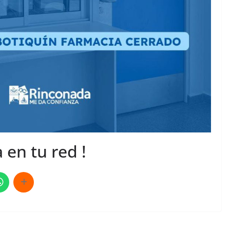
 en tu red !