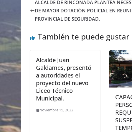
ALCALDE DE RINCONADA PLANTEA NECES
DE MAYOR DOTACIÓN POLICIAL EN REUN
PROVINCIAL DE SEGURIDAD.
También te puede gustar
Alcalde Juan
Galdames, presentó
a autoridades el
proyecto del nuevo
Liceo Técnico
CAPA
Municipal.
PERS
Noviembre 15, 2022
REQU
SUSP
TEMP