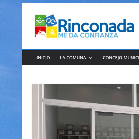
Saltar
al
contenido
INICIO
LA COMUNA
CONCEJO MUNIC