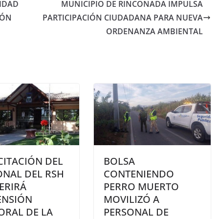
IDAD
MUNICIPIO DE RINCONADA IMPULSA
IÓN
PARTICIPACIÓN CIUDADANA PARA NUEVA
ORDENANZA AMBIENTAL
CITACIÓN DEL
BOLSA
ONAL DEL RSH
CONTENIENDO
ERIRÁ
PERRO MUERTO
ENSIÓN
MOVILIZÓ A
ORAL DE LA
PERSONAL DE