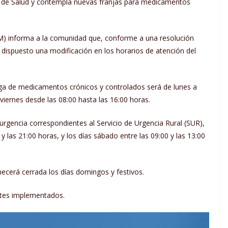
io de Salud y contempla nuevas franjas para medicamentos
AM) informa a la comunidad que, conforme a una resolución
a dispuesto una modificación en los horarios de atención del
trega de medicamentos crónicos y controlados será de lunes a
s viernes desde las 08:00 hasta las 16:00 horas.
rgencia correspondientes al Servicio de Urgencia Rural (SUR),
 y las 21:00 horas, y los días sábado entre las 09:00 y las 13:00
ecerá cerrada los días domingos y festivos.
stes implementados.