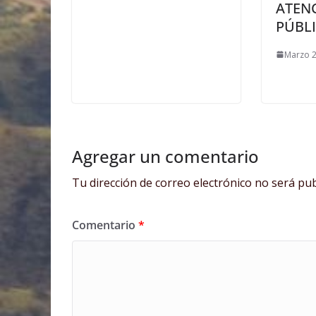
ATEN
PÚBL
Marzo 2
Agregar un comentario
Tu dirección de correo electrónico no será pub
Comentario
*