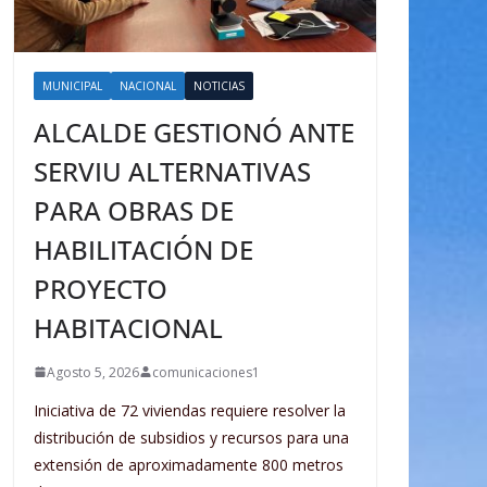
MUNICIPAL
NACIONAL
NOTICIAS
ALCALDE GESTIONÓ ANTE
SERVIU ALTERNATIVAS
PARA OBRAS DE
HABILITACIÓN DE
PROYECTO
HABITACIONAL
Agosto 5, 2026
comunicaciones1
Iniciativa de 72 viviendas requiere resolver la
distribución de subsidios y recursos para una
extensión de aproximadamente 800 metros