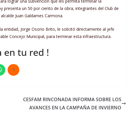
para lograr una subvención que les permita terminar la
 presenta un 50 por ciento de la obra, integrantes del Club de
l alcalde Juan Galdames Carmona.
 entidad, Jorge Osorio Brito, le solicitó directamente al jefe
ble Concejo Municipal, para terminar esta infraestructura.
 en tu red !
CESFAM RINCONADA INFORMA SOBRE LOS
AVANCES EN LA CAMPAÑA DE INVIERNO