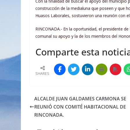
Con la finalidad de buscar el apoyo del municipio 
construcción de la medialuna que poseen y que hoy
Huasos Laborales, sostuvieron una reunión con e
RINCONADA.- En la oportunidad, el presidente de la
comunal su apoyo y la de los miembros del Honora
Comparte esta noticia
SHARES
ALCALDE JUAN GALDAMES CARMONA SE
REUNIÓ CON COMITÉ HABITACIONAL DE
RINCONADA.