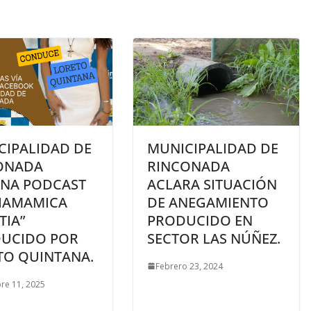
CIPALIDAD DE
MUNICIPALIDAD DE
ONADA
RINCONADA
ENA PODCAST
ACLARA SITUACIÓN
HAMAMICA
DE ANEGAMIENTO
TIA”
PRODUCIDO EN
UCIDO POR
SECTOR LAS NÚÑEZ.
TO QUINTANA.
Febrero 23, 2024
re 11, 2025