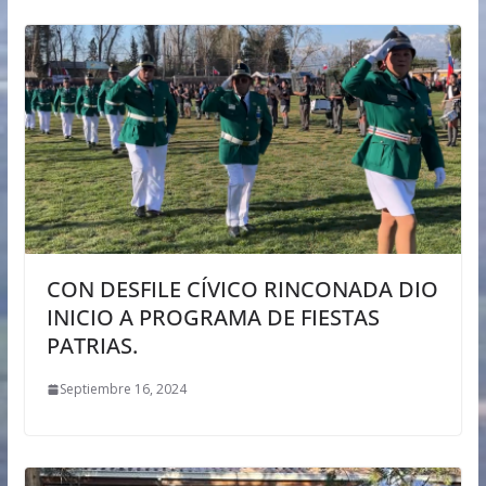
CON DESFILE CÍVICO RINCONADA DIO
INICIO A PROGRAMA DE FIESTAS
PATRIAS.
Septiembre 16, 2024