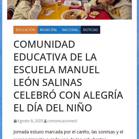
EDUCACIÓN
MUNICIPAL
NACIONAL
NOTICIAS
COMUNIDAD
EDUCATIVA DE LA
ESCUELA MANUEL
LEÓN SALINAS
CELEBRÓ CON ALEGRÍA
EL DÍA DEL NIÑO
Agosto 8, 2025
comunicaciones1
Jornada estuvo marcada por el cariño, las sonrisas y el