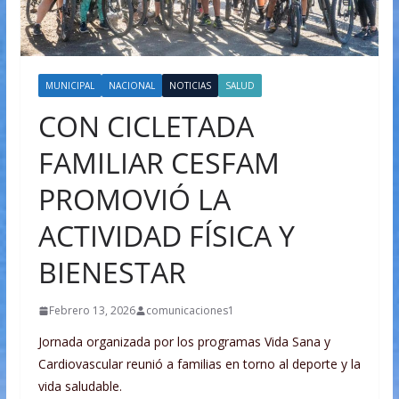
MUNICIPAL
NACIONAL
NOTICIAS
SALUD
CON CICLETADA
FAMILIAR CESFAM
PROMOVIÓ LA
ACTIVIDAD FÍSICA Y
BIENESTAR
Febrero 13, 2026
comunicaciones1
Jornada organizada por los programas Vida Sana y
Cardiovascular reunió a familias en torno al deporte y la
vida saludable.