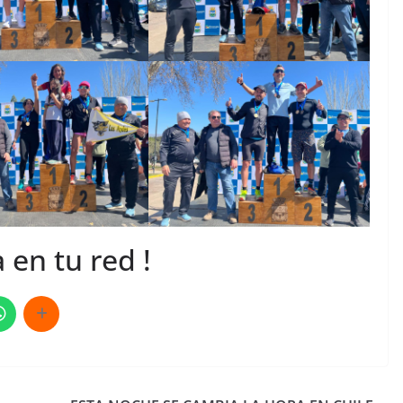
 en tu red !