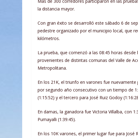
Más de 300 corredores participaron en las pruebas
la distancia mayor.
Con gran éxito se desarrolló este sábado 6 de sept
pedestre organizado por el municipio local, que re
kilómetros.
La prueba, que comenzó a las 08:45 horas desde l
provenientes de distintas comunas del Valle de Ac
Metropolitana.
En los 21K, el triunfo en varones fue nuevamente
por segundo año consecutivo con un tiempo de 1:0
(1:15:52) y el tercero para José Ruiz Godoy (1:16:28
En damas, la ganadora fue Victoria Villalba, con 1:
Pumayalli (1:39:45).
En los 10K varones, el primer lugar fue para José