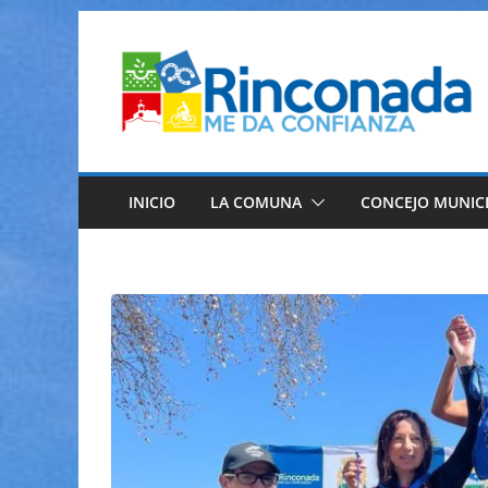
Saltar
al
contenido
INICIO
LA COMUNA
CONCEJO MUNIC