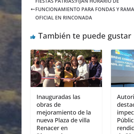
FIESTAS PATRIAS:FIJAN HORARIO DE
FUNCIONAMIENTO PARA FONDAS Y RAM
OFICIAL EN RINCONADA
También te puede gustar
Inauguradas las
Autor
obras de
desta
mejoramiento de la
impec
nueva Plaza de villa
Públi
Renacer en
rendid