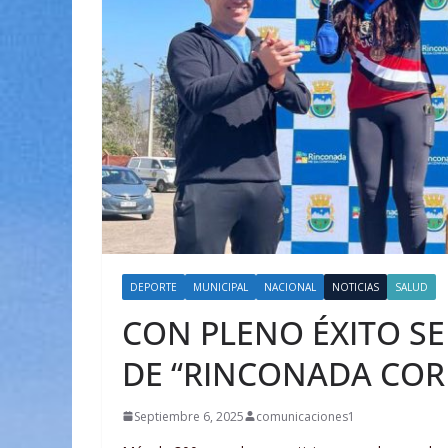
DEPORTE
MUNICIPAL
NACIONAL
NOTICIAS
SALUD
CON PLENO ÉXITO SE
DE “RINCONADA COR
Septiembre 6, 2025
comunicaciones1