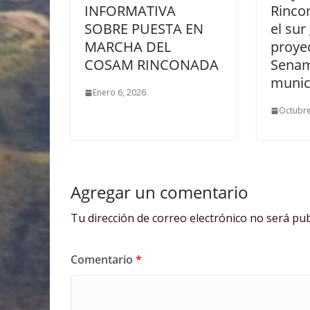
INFORMATIVA
Rinco
SOBRE PUESTA EN
el sur
MARCHA DEL
proye
COSAM RINCONADA
Senam
munic
Enero 6, 2026
Octubre
Agregar un comentario
Tu dirección de correo electrónico no será pub
Comentario
*