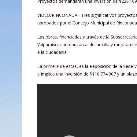
Proyectos demandarán una Inversión de $226.169
VIDEO/RINCONADA.- Tres significativos proyectos 
aprobados por el Concejo Municipal de Rinconada
Las
obras, financiadas a través de la Subsecretar
Valparaíso, contribuirán al desarrollo y mejorami
a la ciudadanía.
La primera de estas, es la Reposición de la Sede 
e implica una inversión de $110.774.907 y un plazo