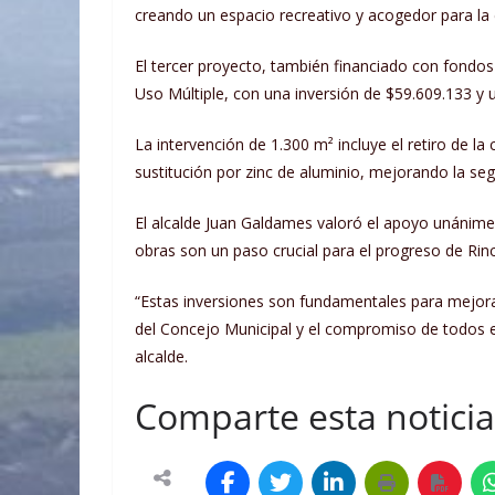
creando un espacio recreativo y acogedor para la
El tercer proyecto, también financiado con fondo
Uso Múltiple, con una inversión de $59.609.133 y u
La intervención de 1.300 m² incluye el retiro de la
sustitución por zinc de aluminio, mejorando la seg
El alcalde Juan Galdames valoró el apoyo unánime
obras son un paso crucial para el progreso de Rin
“Estas inversiones son fundamentales para mejorar
del Concejo Municipal y el compromiso de todos en
alcalde.
Comparte esta noticia 