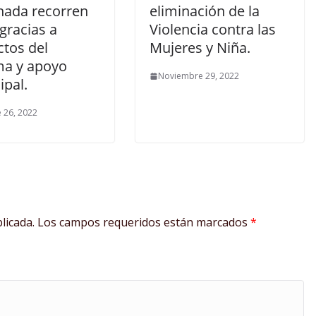
nada recorren
eliminación de la
 gracias a
Violencia contra las
ctos del
Mujeres y Niña.
a y apoyo
Noviembre 29, 2022
ipal.
 26, 2022
licada.
Los campos requeridos están marcados
*