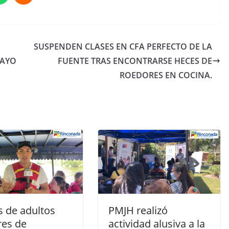
SUSPENDEN CLASES EN CFA PERFECTO DE LA
MAYO
FUENTE TRAS ENCONTRARSE HECES DE
ROEDORES EN COCINA.
s de adultos
PMJH realizó
es de
actividad alusiva a la