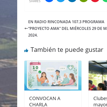
SHARES
EN RADIO RINCONADA 107.3 PROGRAMA
“PROYECTO AMA” DEL MIÉRCOLES 29 DE 
2024.
También te puede gustar
CONVOCAN A
Clube
CHARLA
mayor