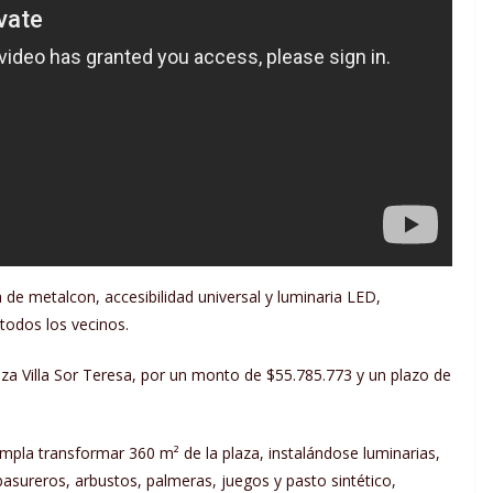
 de metalcon, accesibilidad universal y luminaria LED,
todos los vecinos.
za Villa Sor Teresa, por un monto de $55.785.773 y un plazo de
mpla transformar 360 m² de la plaza, instalándose luminarias,
 basureros, arbustos, palmeras, juegos y pasto sintético,