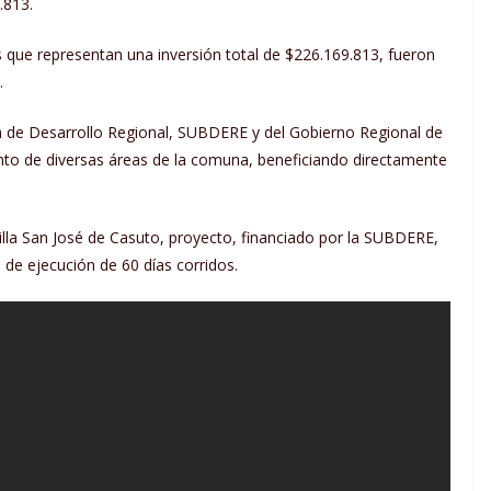
.813.
que representan una inversión total de $226.169.813, fueron
.
ía de Desarrollo Regional, SUBDERE y del Gobierno Regional de
ento de diversas áreas de la comuna, beneficiando directamente
Villa San José de Casuto, proyecto, financiado por la SUBDERE,
 de ejecución de 60 días corridos.