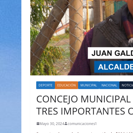
DEPORTE
EDUCACIÓN
MUNICIPAL
NACIONAL
NOTICI
CONCEJO MUNICIPAL
TRES IMPORTANTES 
Mayo 30, 2024
comunicaciones1