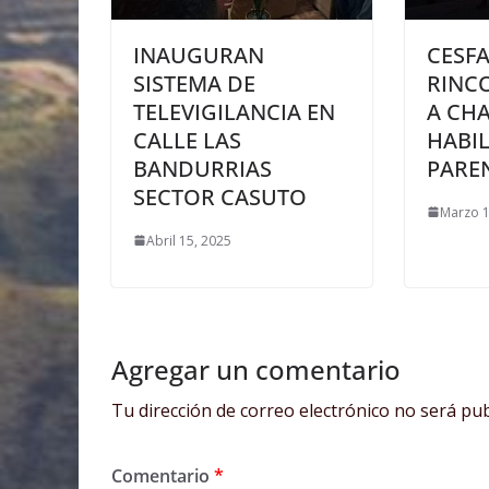
INAUGURAN
CESF
SISTEMA DE
RINC
TELEVIGILANCIA EN
A CH
CALLE LAS
HABI
BANDURRIAS
PARE
SECTOR CASUTO
Marzo 1
Abril 15, 2025
Agregar un comentario
Tu dirección de correo electrónico no será pub
Comentario
*