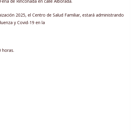
Feria de Rinconada en calle Alborada.
zación 2025, el Centro de Salud Familiar, estará administrando
luenza y Covid-19 en la
0 horas.