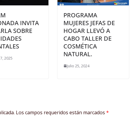
AM
PROGRAMA
ONADA INVITA
MUJERES JEFAS DE
ARLA SOBRE
HOGAR LLEVÓ A
LIDADES
CABO TALLER DE
NTALES
COSMÉTICA
NATURAL.
7, 2025
Julio 25, 2024
licada.
Los campos requeridos están marcados
*