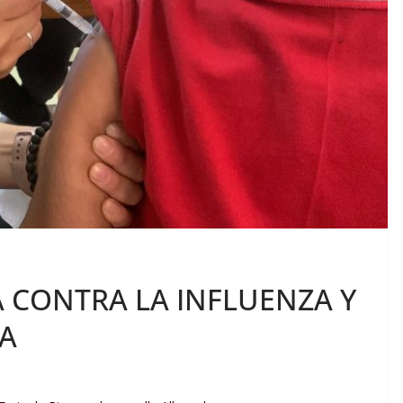
CONTRA LA INFLUENZA Y
A