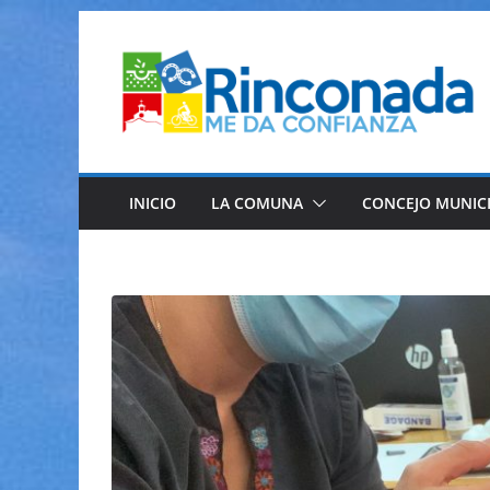
Saltar
al
contenido
INICIO
LA COMUNA
CONCEJO MUNIC