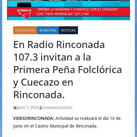
EDUCACIÓN
MUNICIPAL
NOTICIAS
En Radio Rinconada
107.3 invitan a la
Primera Peña Folclórica
y Cuecazo en
Rinconada.
Junio 7, 2023
comunicaciones1
VIDEO/RINCONADA:
Actividad se realizará el día 10 de
Junio en el Casino Municipal de Rinconada.