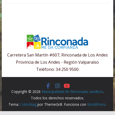
Carretera San Martín #607, Rinconada de Los Andes
Provincia de Los Andes - Región Valparaíso
Teléfono: 34 250 9500
Copyright © 2026
Municipalidad de Rinconada sandbox
.
Todos los derechos reservados.
Tema:
ColorMag
por ThemeGrill. Funciona con
WordPress
.