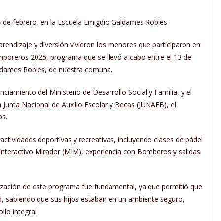
4 de febrero, en la Escuela Emigdio Galdames Robles
rendizaje y diversión vivieron los menores que participaron en
emporeros 2025, programa que se llevó a cabo entre el 13 de
ldames Robles, de nuestra comuna.
ciamiento del Ministerio de Desarrollo Social y Familia, y el
a Junta Nacional de Auxilio Escolar y Becas (JUNAEB), el
os.
actividades deportivas y recreativas, incluyendo clases de pádel
o Interactivo Mirador (MIM), experiencia con Bomberos y salidas
alización de este programa fue fundamental, ya que permitió que
ad, sabiendo que sus hijos estaban en un ambiente seguro,
llo integral.