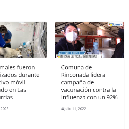
imales fueron
Comuna de
lizados durante
Rinconada lidera
tivo móvil
campaña de
ado en Las
vacunación contra la
rrias
Influenza con un 92%
, 2023
Julio 11, 2022