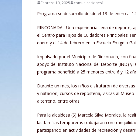
Febrero 19, 2025
comunicaciones1
Programa se desarrolló desde el 13 de enero al 1
RINCONADA.- Una experiencia llena de deporte, ap
el Centro para Hijos de Cuidadores Principales T
enero y el 14 de febrero en la Escuela
Emigdio Ga
Impulsado por el Municipio de Rinconada, con finan
apoyo del Instituto Nacional del Deporte (IND) y l
programa benefició a 25 menores entre 6 y 12 añ
Durante un mes, los niños disfrutaron de diversas 
y natación, cursos de repostería, visitas al Muse
a terreno, entre otras.
Para la alcaldesa (S) Marcela Silva Morales, la re
las familias temporeras trabajaran con tranquilid
participando en actividades de recreación y desarro