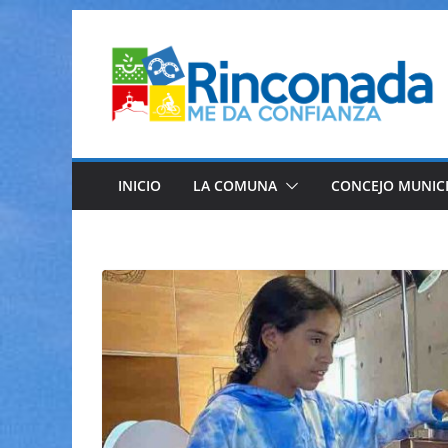
Saltar
al
contenido
INICIO
LA COMUNA
CONCEJO MUNIC