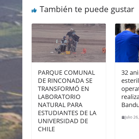
También te puede gustar
PARQUE COMUNAL
32 an
DE RINCONADA SE
esteri
TRANSFORMÓ EN
opera
LABORATORIO
realiz
NATURAL PARA
Bandu
ESTUDIANTES DE LA
Julio 26
UNIVERSIDAD DE
CHILE