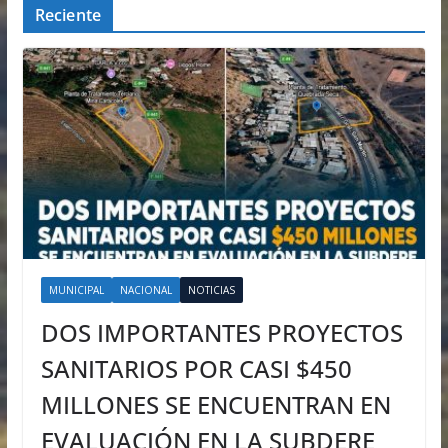
Reciente
MUNICIPAL
NACIONAL
NOTICIAS
DOS IMPORTANTES PROYECTOS
SANITARIOS POR CASI $450
MILLONES SE ENCUENTRAN EN
EVALUACIÓN EN LA SUBDERE