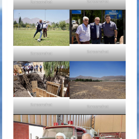
Screenshot
Screenshot
Screenshot
Screenshot
Screenshot
Screenshot