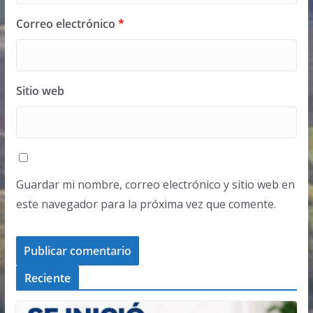
Correo electrónico
*
Sitio web
Guardar mi nombre, correo electrónico y sitio web en
este navegador para la próxima vez que comente.
Reciente