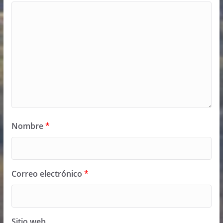
Nombre
*
Correo electrónico
*
Sitio web