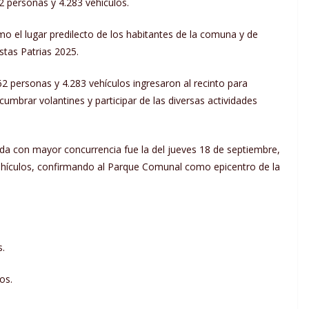
2 personas y 4.283 vehículos.
 el lugar predilecto de los habitantes de la comuna y de
estas Patrias 2025.
062 personas y 4.283 vehículos ingresaron al recinto para
cumbrar volantines y participar de las diversas actividades
ada con mayor concurrencia fue la del jueves 18 de septiembre,
vehículos, confirmando al Parque Comunal como epicentro de la
s.
os.