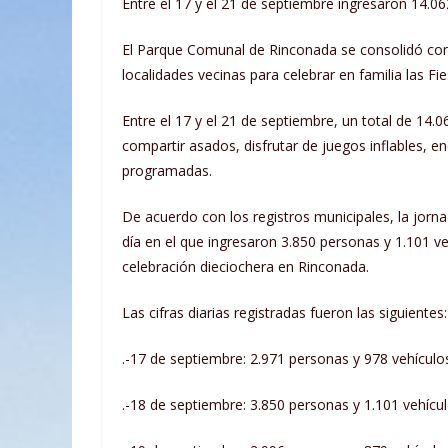
Entre el 17 y el 21 de septiembre ingresaron 14.06
El Parque Comunal de Rinconada se consolidó como
localidades vecinas para celebrar en familia las Fi
Entre el 17 y el 21 de septiembre, un total de 14.
compartir asados, disfrutar de juegos inflables, en
programadas.
De acuerdo con los registros municipales, la jorn
día en el que ingresaron 3.850 personas y 1.101 
celebración dieciochera en Rinconada.
Las cifras diarias registradas fueron las siguientes:
.-17 de septiembre: 2.971 personas y 978 vehículo
.-18 de septiembre: 3.850 personas y 1.101 vehícul