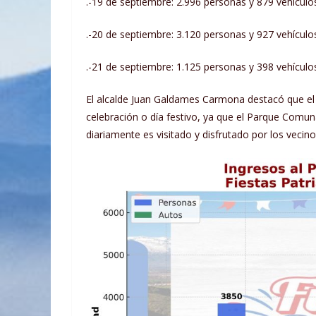
.-19 de septiembre: 2.996 personas y 879 vehículo
.-20 de septiembre: 3.120 personas y 927 vehículo
.-21 de septiembre: 1.125 personas y 398 vehículo
El alcalde Juan Galdames Carmona destacó que el 
celebración o día festivo, ya que el Parque Comu
diariamente es visitado y disfrutado por los vecin