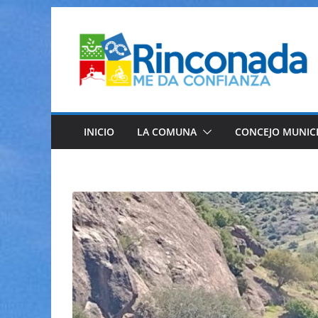
Saltar
al
contenido
INICIO
LA COMUNA
CONCEJO MUNIC