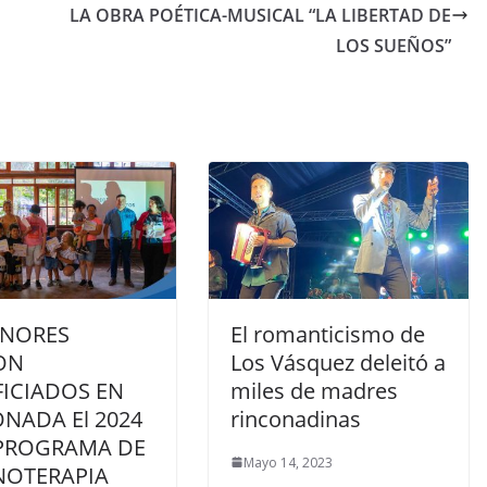
LA OBRA POÉTICA-MUSICAL “LA LIBERTAD DE
LOS SUEÑOS”
ENORES
El romanticismo de
ON
Los Vásquez deleitó a
ICIADOS EN
miles de madres
NADA El 2024
rinconadinas
PROGRAMA DE
Mayo 14, 2023
NOTERAPIA