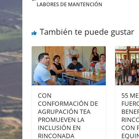
LABORES DE MANTENCIÓN
También te puede gustar
CON
55 M
CONFORMACIÓN DE
FUER
AGRUPACIÓN TEA
BENEF
PROMUEVEN LA
RINCO
INCLUSIÓN EN
CON 
RINCONADA
EQUI