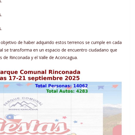
s.
s.
s.
objetivo de haber adquirido estos terrenos se cumple en cada
nal se transforma en un espacio de encuentro ciudadano que
os de Rinconada y el Valle de Aconcagua.