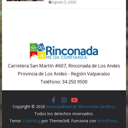
Agosto 5, 2026
Carretera San Martín #607, Rinconada de Los Andes
Provincia de Los Andes - Región Valparaíso
Teléfono: 34 250 9500
Copyright © 2026
Municipalidad de Rinconada sandbox
.
Todos los derechos reservados.
Tema:
ColorMag
por ThemeGrill. Funciona con
WordPress
.