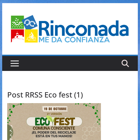
Saltar
al
contenido
Post RRSS Eco fest (1)