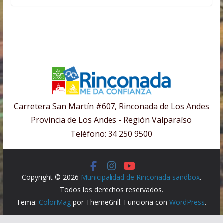
Carretera San Martín #607, Rinconada de Los Andes
Provincia de Los Andes - Región Valparaíso
Teléfono: 34 250 9500
Copyright © 2026
Municipalidad de Rinconada sandbox
.
Todos los derechos reservados.
Tema:
ColorMag
por ThemeGrill. Funciona con
WordPress
.