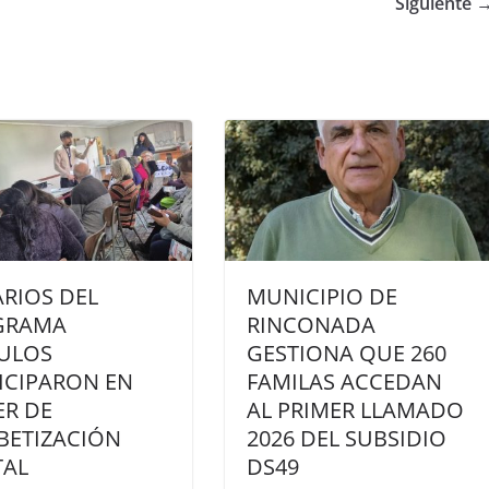
Siguiente 
RIOS DEL
MUNICIPIO DE
GRAMA
RINCONADA
ULOS
GESTIONA QUE 260
ICIPARON EN
FAMILAS ACCEDAN
ER DE
AL PRIMER LLAMADO
BETIZACIÓN
2026 DEL SUBSIDIO
TAL
DS49