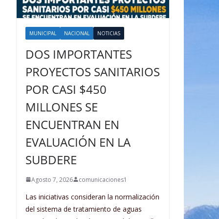
MUNICIPAL
NACIONAL
NOTICIAS
DOS IMPORTANTES
PROYECTOS SANITARIOS
POR CASI $450
MILLONES SE
ENCUENTRAN EN
EVALUACIÓN EN LA
SUBDERE
Agosto 7, 2026
comunicaciones1
Las iniciativas consideran la normalización
del sistema de tratamiento de aguas