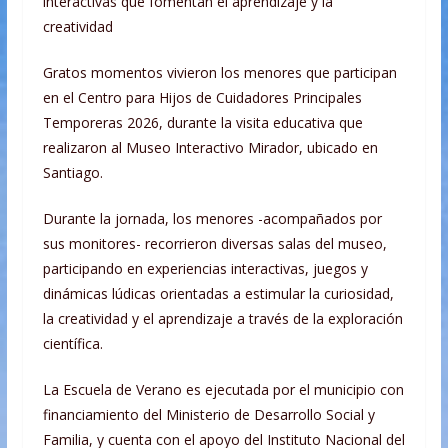
interactivas que fomentan el aprendizaje y la
creatividad
Gratos momentos vivieron los menores que participan
en el Centro para Hijos de Cuidadores Principales
Temporeras 2026, durante la visita educativa que
realizaron al Museo Interactivo Mirador, ubicado en
Santiago.
Durante la jornada, los menores -acompañados por
sus monitores- recorrieron diversas salas del museo,
participando en experiencias interactivas, juegos y
dinámicas lúdicas orientadas a estimular la curiosidad,
la creatividad y el aprendizaje a través de la exploración
científica.
La Escuela de Verano es ejecutada por el municipio con
financiamiento del Ministerio de Desarrollo Social y
Familia, y cuenta con el apoyo del Instituto Nacional del