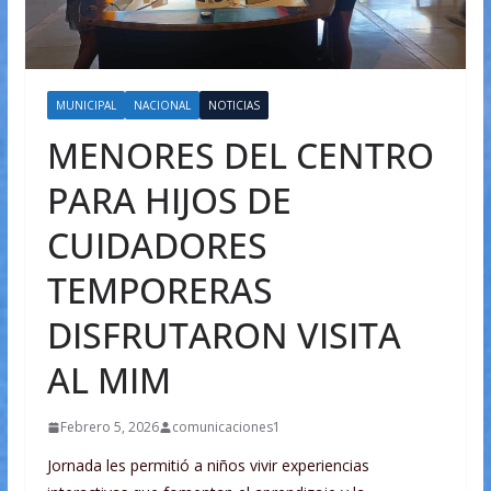
MUNICIPAL
NACIONAL
NOTICIAS
MENORES DEL CENTRO
PARA HIJOS DE
CUIDADORES
TEMPORERAS
DISFRUTARON VISITA
AL MIM
Febrero 5, 2026
comunicaciones1
Jornada les permitió a niños vivir experiencias