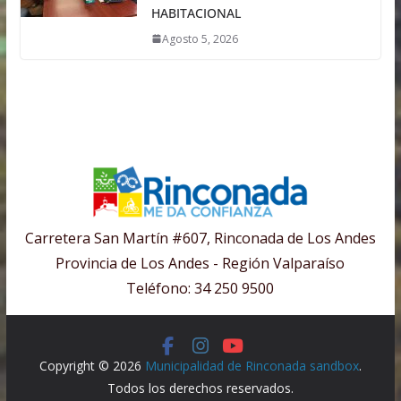
HABITACIONAL
Agosto 5, 2026
Carretera San Martín #607, Rinconada de Los Andes
Provincia de Los Andes - Región Valparaíso
Teléfono: 34 250 9500
Copyright © 2026
Municipalidad de Rinconada sandbox
.
Todos los derechos reservados.