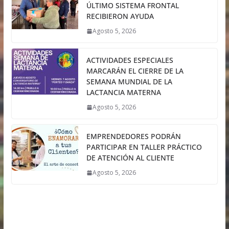
ÚLTIMO SISTEMA FRONTAL
RECIBIERON AYUDA
Agosto 5, 2026
ACTIVIDADES ESPECIALES
MARCARÁN EL CIERRE DE LA
SEMANA MUNDIAL DE LA
LACTANCIA MATERNA
Agosto 5, 2026
EMPRENDEDORES PODRÁN
PARTICIPAR EN TALLER PRÁCTICO
DE ATENCIÓN AL CLIENTE
Agosto 5, 2026