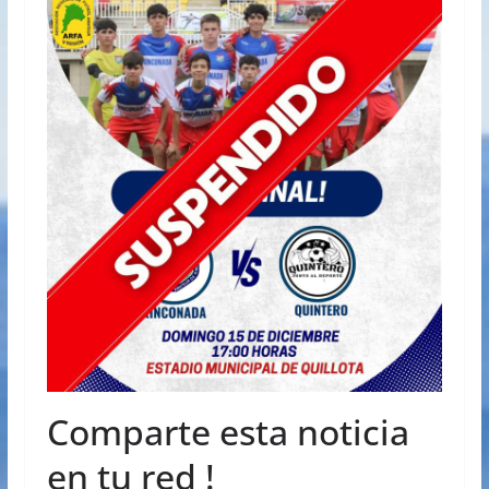
Comparte esta noticia
en tu red !