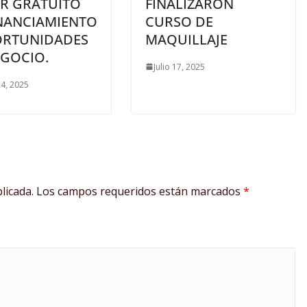
ER GRATUITO
FINALIZARON
INANCIAMIENTO
CURSO DE
ORTUNIDADES
MAQUILLAJE
EGOCIO.
Julio 17, 2025
4, 2025
licada.
Los campos requeridos están marcados
*