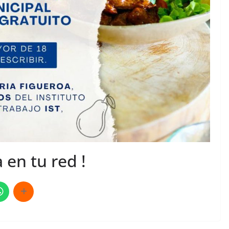
 en tu red !