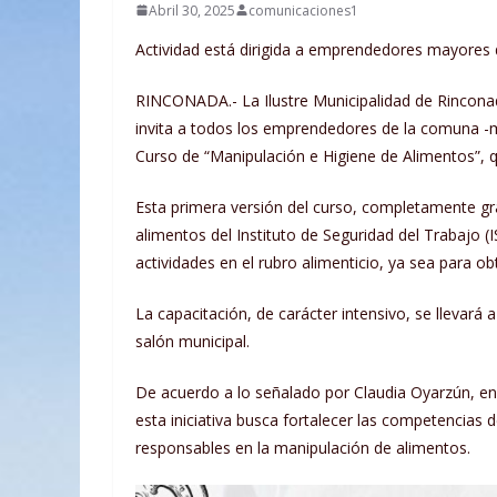
Abril 30, 2025
comunicaciones1
Actividad está dirigida a emprendedores mayores d
RINCONADA.- La Ilustre Municipalidad de Rinconad
invita a todos los emprendedores de la comuna -ma
Curso de “Manipulación e Higiene de Alimentos”, q
Esta primera versión del curso, completamente grat
alimentos del Instituto de Seguridad del Trabajo (
actividades en el rubro alimenticio, ya sea para ob
La capacitación, de carácter intensivo, se llevará 
salón municipal.
De acuerdo a lo señalado por Claudia Oyarzún, en
esta iniciativa busca fortalecer las competencias
responsables en la manipulación de alimentos.