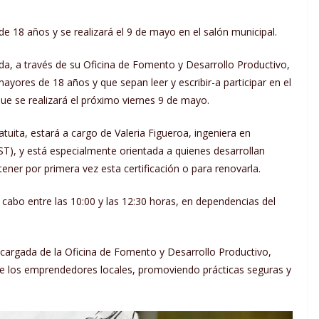
e 18 años y se realizará el 9 de mayo en el salón municipal.
a, a través de su Oficina de Fomento y Desarrollo Productivo,
yores de 18 años y que sepan leer y escribir-a participar en el
ue se realizará el próximo viernes 9 de mayo.
uita, estará a cargo de Valeria Figueroa, ingeniera en
IST), y está especialmente orientada a quienes desarrollan
tener por primera vez esta certificación o para renovarla.
a cabo entre las 10:00 y las 12:30 horas, en dependencias del
cargada de la Oficina de Fomento y Desarrollo Productivo,
 de los emprendedores locales, promoviendo prácticas seguras y