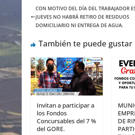
CON MOTIVO DEL DÍA DEL TRABAJADOR E
JUEVES NO HABRÁ RETIRO DE RESIDUOS
DOMICILIARIO NI ENTREGA DE AGUA.
También te puede gustar
Invitan a participar a
MUNIC
los Fondos
EMPR
Concursables del 7 %
DE R
del GORE.
PARTI