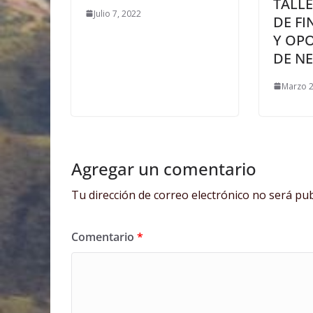
TALL
Julio 7, 2022
DE F
Y OP
DE N
Marzo 2
Agregar un comentario
Tu dirección de correo electrónico no será pub
Comentario
*