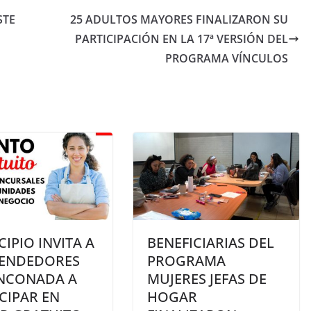
STE
25 ADULTOS MAYORES FINALIZARON SU
PARTICIPACIÓN EN LA 17ª VERSIÓN DEL
PROGRAMA VÍNCULOS
IPIO INVITA A
BENEFICIARIAS DEL
ENDEDORES
PROGRAMA
INCONADA A
MUJERES JEFAS DE
CIPAR EN
HOGAR