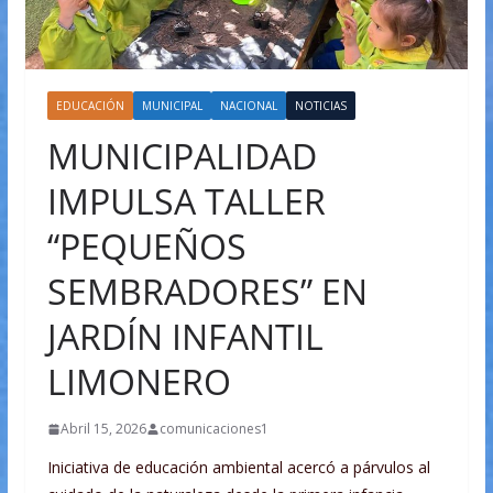
EDUCACIÓN
MUNICIPAL
NACIONAL
NOTICIAS
MUNICIPALIDAD
IMPULSA TALLER
“PEQUEÑOS
SEMBRADORES” EN
JARDÍN INFANTIL
LIMONERO
Abril 15, 2026
comunicaciones1
Iniciativa de educación ambiental acercó a párvulos al