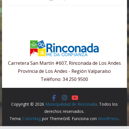
Carretera San Martín #607, Rinconada de Los Andes
Provincia de Los Andes - Región Valparaíso
Teléfono: 34 250 9500
Copyright © 2026
Municipalidad de Rinconada
. Todos los
derechos reservados.
Tema:
ColorMag
por ThemeGrill. Funciona con
WordPress
.