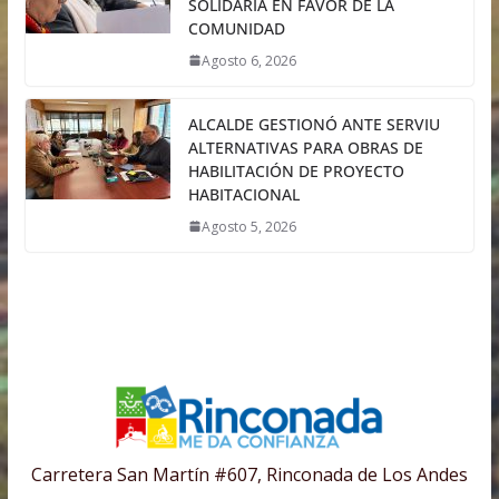
SOLIDARIA EN FAVOR DE LA
COMUNIDAD
Agosto 6, 2026
ALCALDE GESTIONÓ ANTE SERVIU
ALTERNATIVAS PARA OBRAS DE
HABILITACIÓN DE PROYECTO
HABITACIONAL
Agosto 5, 2026
Carretera San Martín #607, Rinconada de Los Andes