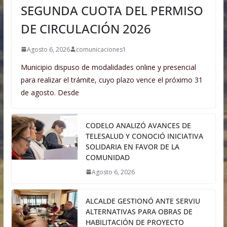
SEGUNDA CUOTA DEL PERMISO
DE CIRCULACIÓN 2026
Agosto 6, 2026
comunicaciones1
Municipio dispuso de modalidades online y presencial
para realizar el trámite, cuyo plazo vence el próximo 31
de agosto. Desde
CODELO ANALIZÓ AVANCES DE
TELESALUD Y CONOCIÓ INICIATIVA
SOLIDARIA EN FAVOR DE LA
COMUNIDAD
Agosto 6, 2026
ALCALDE GESTIONÓ ANTE SERVIU
ALTERNATIVAS PARA OBRAS DE
HABILITACIÓN DE PROYECTO