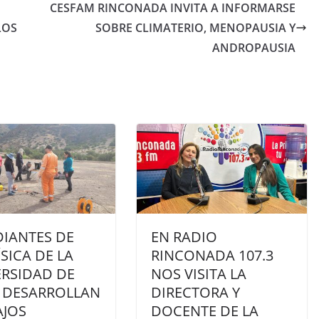
CESFAM RINCONADA INVITA A INFORMARSE
LOS
SOBRE CLIMATERIO, MENOPAUSIA Y
ANDROPAUSIA
DIANTES DE
EN RADIO
SICA DE LA
RINCONADA 107.3
ERSIDAD DE
NOS VISITA LA
E DESARROLLAN
DIRECTORA Y
AJOS
DOCENTE DE LA