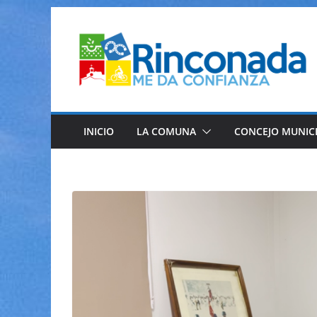
Saltar
al
contenido
INICIO
LA COMUNA
CONCEJO MUNIC