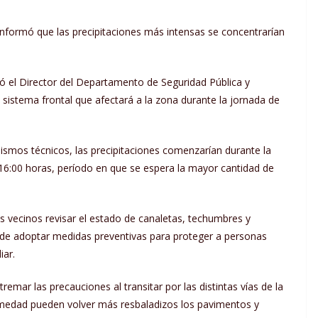
informó que las precipitaciones más intensas se concentrarían
zó el Director del Departamento de Seguridad Pública y
sistema frontal que afectará a la zona durante la jornada de
ismos técnicos, las precipitaciones comenzarían durante la
 16:00 horas, período en que se espera la mayor cantidad de
vecinos revisar el estado de canaletas, techumbres y
 de adoptar medidas preventivas para proteger a personas
iar.
emar las precauciones al transitar por las distintas vías de la
medad pueden volver más resbaladizos los pavimentos y