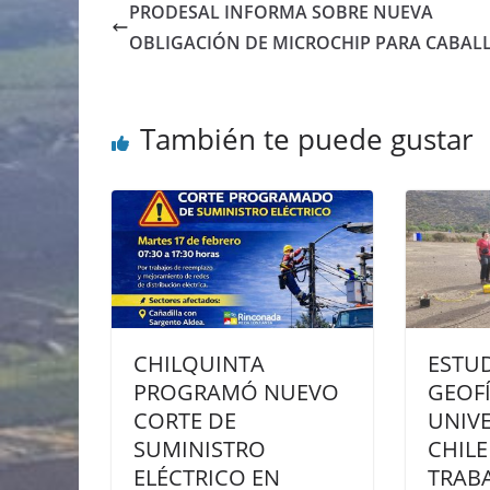
PRODESAL INFORMA SOBRE NUEVA
OBLIGACIÓN DE MICROCHIP PARA CABAL
También te puede gustar
CHILQUINTA
ESTU
PROGRAMÓ NUEVO
GEOFÍ
CORTE DE
UNIV
SUMINISTRO
CHIL
ELÉCTRICO EN
TRAB