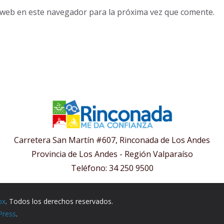
o web en este navegador para la próxima vez que comente.
Carretera San Martín #607, Rinconada de Los Andes
Provincia de Los Andes - Región Valparaíso
Teléfono: 34 250 9500
ox
. Todos los derechos reservados.
Press
.