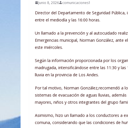
Junio 8, 2026
comunicaciones1
Director del Departamento de Seguridad Pública, 
entre el mediodía y las 16:00 horas.
Un llamado a la prevención y al autocuidado reali
Emergencias municipal, Norman González, ante el 
este miércoles.
Según la información proporcionada por los organ
madrugada, intensificándose entre las 11:30 y las
lluvia en la provincia de Los Andes.
Por tal motivo, Norman González,recomendó a los 
sistemas de evacuación de aguas lluvias, además
mayores, niños y otros integrantes del grupo famil
Asimismo, hizo un llamado a los conductores a extr
comuna, considerando que las condiciones de hu