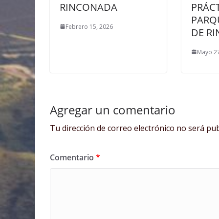
RINCONADA
PRÁC
PARQ
Febrero 15, 2026
DE R
Mayo 27
Agregar un comentario
Tu dirección de correo electrónico no será pub
Comentario
*