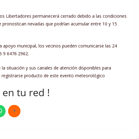
 Los Libertadores permanecerá cerrado debido a las condiciones
se pronostican nevadas que podrían acumular entre 10 y 15
ra apoyo municipal, los vecinos pueden comunicarse las 24
56 9 6476 2962.
a situación y sus canales de atención disponibles para
a registrarse producto de este evento meteorológico
en tu red !