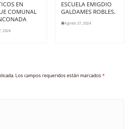
TICOS EN
ESCUELA EMIGDIO
UE COMUNAL
GALDAMES ROBLES.
INCONADA
Agosto 27, 2024
, 2026
licada.
Los campos requeridos están marcados
*