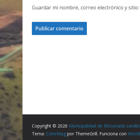
Guardar mi nombre, correo electrónico y siti
Copyright © 2026
Municipalidad de Rinconada sandb
Tema:
ColorMag
por ThemeGrill. Funciona con
Word