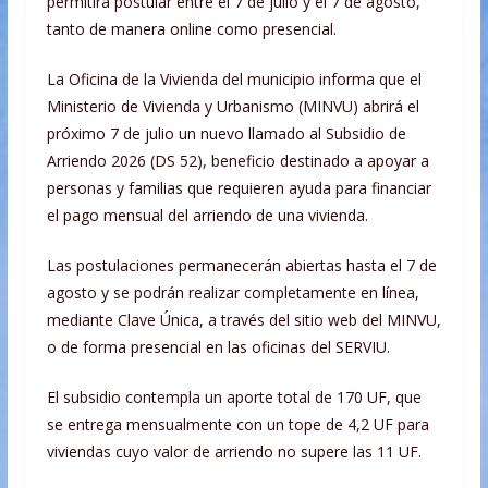
permitirá postular entre el 7 de julio y el 7 de agosto,
tanto de manera online como presencial.
La Oficina de la Vivienda del municipio informa que el
Ministerio de Vivienda y Urbanismo (MINVU) abrirá el
próximo 7 de julio un nuevo llamado al Subsidio de
Arriendo 2026 (DS 52), beneficio destinado a apoyar a
personas y familias que requieren ayuda para financiar
el pago mensual del arriendo de una vivienda.
Las postulaciones permanecerán abiertas hasta el 7 de
agosto y se podrán realizar completamente en línea,
mediante Clave Única, a través del sitio web del MINVU,
o de forma presencial en las oficinas del SERVIU.
El subsidio contempla un aporte total de 170 UF, que
se entrega mensualmente con un tope de 4,2 UF para
viviendas cuyo valor de arriendo no supere las 11 UF.