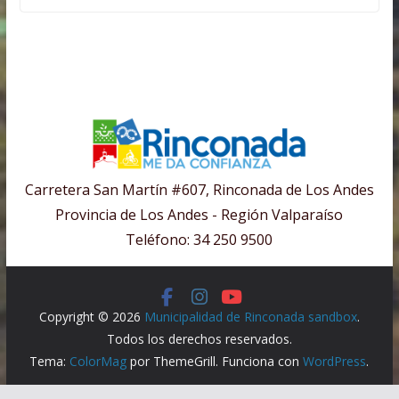
Carretera San Martín #607, Rinconada de Los Andes
Provincia de Los Andes - Región Valparaíso
Teléfono: 34 250 9500
Copyright © 2026
Municipalidad de Rinconada sandbox
.
Todos los derechos reservados.
Tema:
ColorMag
por ThemeGrill. Funciona con
WordPress
.