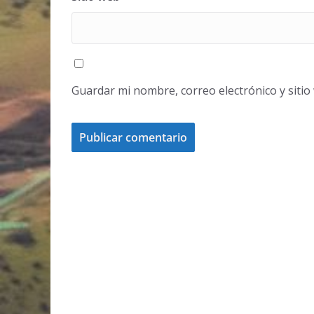
Guardar mi nombre, correo electrónico y siti