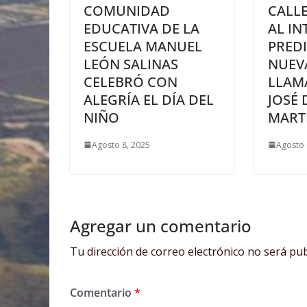
COMUNIDAD
CALL
EDUCATIVA DE LA
AL IN
ESCUELA MANUEL
PREDI
LEÓN SALINAS
NUEV
CELEBRÓ CON
LLAMA
ALEGRÍA EL DÍA DEL
JOSÉ 
NIÑO
MARTÍ
Agosto 8, 2025
Agosto 
Agregar un comentario
Tu dirección de correo electrónico no será pub
Comentario
*