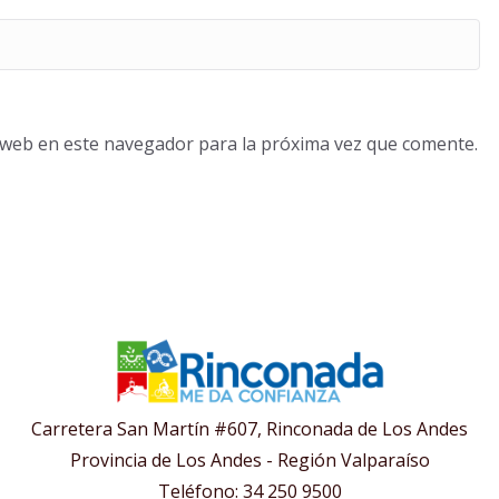
o web en este navegador para la próxima vez que comente.
Carretera San Martín #607, Rinconada de Los Andes
Provincia de Los Andes - Región Valparaíso
Teléfono: 34 250 9500