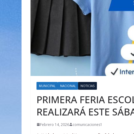
MUNICIPAL
NACIONAL
NOTICIAS
PRIMERA FERIA ESCO
REALIZARÁ ESTE SÁ
Febrero 14, 2026
comunicaciones1