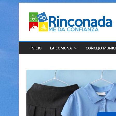
Saltar
al
contenido
INICIO
LA COMUNA
CONCEJO MUNIC