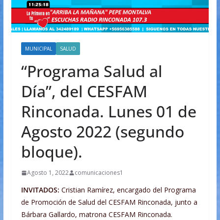
MUNICIPAL
SALUD
“Programa Salud al
Día”, del CESFAM
Rinconada. Lunes 01 de
Agosto 2022 (segundo
bloque).
Agosto 1, 2022
comunicaciones1
INVITADOS:
Cristian Ramírez, encargado del Programa
de Promoción de Salud del CESFAM Rinconada, junto a
Bárbara Gallardo, matrona CESFAM Rinconada.