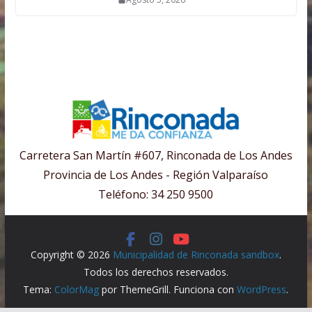
Carretera San Martín #607, Rinconada de Los Andes
Provincia de Los Andes - Región Valparaíso
Teléfono: 34 250 9500
Copyright © 2026
Municipalidad de Rinconada sandbox
.
Todos los derechos reservados.
Tema:
ColorMag
por ThemeGrill. Funciona con
WordPress
.