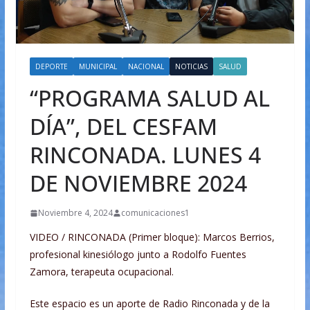
DEPORTE
MUNICIPAL
NACIONAL
NOTICIAS
SALUD
“PROGRAMA SALUD AL
DÍA”, DEL CESFAM
RINCONADA. LUNES 4
DE NOVIEMBRE 2024
Noviembre 4, 2024
comunicaciones1
VIDEO / RINCONADA (Primer bloque): Marcos Berrios,
profesional kinesiólogo junto a Rodolfo Fuentes
Zamora, terapeuta ocupacional.
Este espacio es un aporte de Radio Rinconada y de la