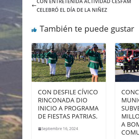
CON ENTRETENIDA ACTIVIDAD CESFAM
CELEBRÓ EL DÍA DE LA NIÑEZ
También te puede gustar
CON DESFILE CÍVICO
CONC
RINCONADA DIO
MUNI
INICIO A PROGRAMA
SUBV
DE FIESTAS PATRIAS.
MILL
A BO
Septiembre 16, 2024
COM