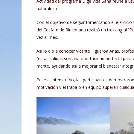
Actividad del programa Elige Vida Sana reúne a us
naturaleza.
Con el objetivo de seguir fomentando el ejercicio 
del Cesfam de Rinconada realizó un trekking al “P
vez al mes.
Así lo dio a conocer Vicente Figueroa Arias, prof
“estas salidas son una oportunidad perfecta para c
mente, ayudando así a mejorar el bienestar integra
Pese al intenso frío, las participantes demostra
motivación y el trabajo en equipo superan cualqui