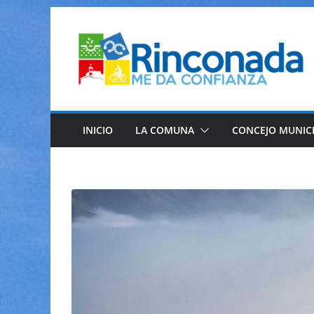
Saltar
al
contenido
INICIO
LA COMUNA
CONCEJO MUNIC