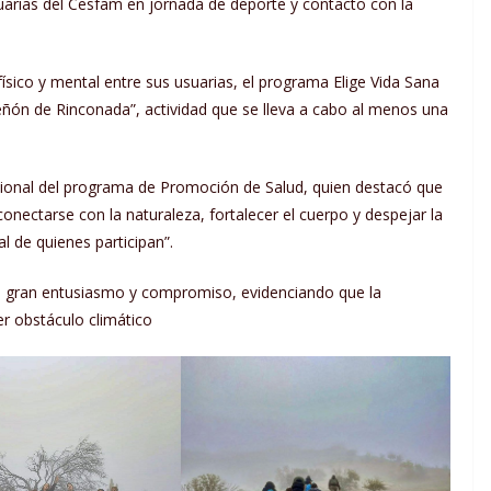
uarias del Cesfam en jornada de deporte y contacto con la
físico y mental entre sus usuarias, el programa Elige Vida Sana
eñón de Rinconada”, actividad que se lleva a cabo al menos una
esional del programa de Promoción de Salud, quien destacó que
onectarse con la naturaleza, fortalecer el cuerpo y despejar la
l de quienes participan”.
ron gran entusiasmo y compromiso, evidenciando que la
er obstáculo climático