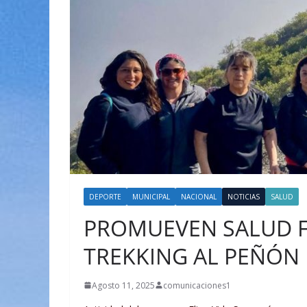
DEPORTE
MUNICIPAL
NACIONAL
NOTICIAS
SALUD
PROMUEVEN SALUD F
TREKKING AL PEÑÓN
Agosto 11, 2025
comunicaciones1