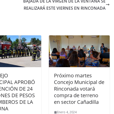
BAJADA DE LA VIRGEN DE LA VENTANA SE
REALIZARÁ ESTE VIERNES EN RINCONADA
EJO
Próximo martes
CIPAL APROBÓ
Concejo Municipal de
ENCIÓN DE 24
Rinconada votará
ONES DE PESOS
compra de terreno
MBEROS DE LA
en sector Cañadilla
UNA
Enero 4, 2024