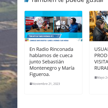
En Radio Rinconada
USUA
hablamos de cueca
PROD
junto Sebastián
VISIT
Montenegro y María
RURAL
Figueroa.
Mayo 24
Noviembre 21, 2023