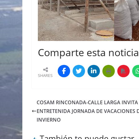
Comparte esta noticia 
SHARES
COSAM RINCONADA-CALLE LARGA INVITA
ENTRETENIDA JORNADA DE VACACIONES 
INVIERNO
También te puede gustar