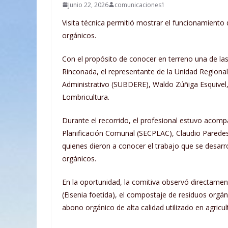
Junio 22, 2026
comunicaciones1
Visita técnica permitió mostrar el funcionamiento 
orgánicos.
Con el propósito de conocer en terreno una de las
Rinconada, el representante de la Unidad Regional
Administrativo (SUBDERE), Waldo Zúñiga Esquivel, r
Lombricultura.
Durante el recorrido, el profesional estuvo acom
Planificación Comunal (SECPLAC), Claudio Paredes,
quienes dieron a conocer el trabajo que se desarro
orgánicos.
En la oportunidad, la comitiva observó directamen
(Eisenia foetida), el compostaje de residuos orgá
abono orgánico de alta calidad utilizado en agricu