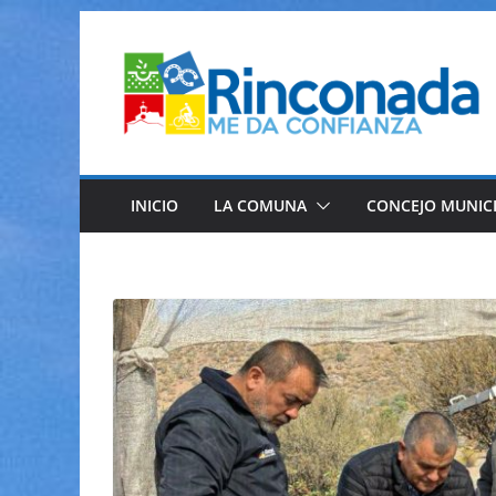
Saltar
al
contenido
INICIO
LA COMUNA
CONCEJO MUNIC