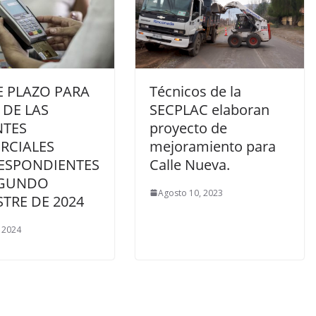
E PLAZO PARA
Técnicos de la
 DE LAS
SECPLAC elaboran
NTES
proyecto de
RCIALES
mejoramiento para
ESPONDIENTES
Calle Nueva.
EGUNDO
Agosto 10, 2023
TRE DE 2024
, 2024