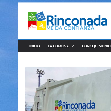
Saltar
al
contenido
INICIO
LA COMUNA
CONCEJO MUNIC