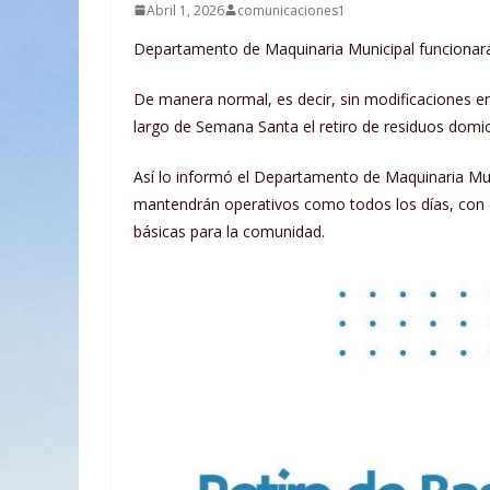
Abril 1, 2026
comunicaciones1
Departamento de Maquinaria Municipal funcionará 
De manera normal, es decir, sin modificaciones en
largo de Semana Santa el retiro de residuos domic
Así lo informó el Departamento de Maquinaria Mun
mantendrán operativos como todos los días, con e
básicas para la comunidad.