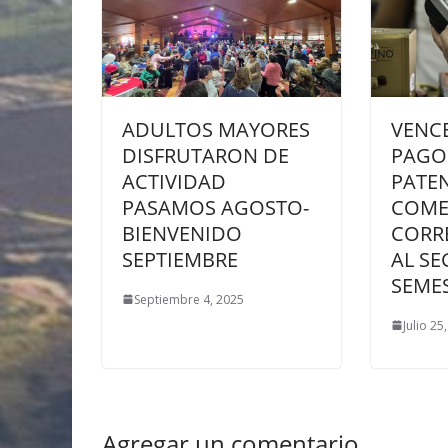
ADULTOS MAYORES
VENC
DISFRUTARON DE
PAGO
ACTIVIDAD
PATE
PASAMOS AGOSTO-
COME
BIENVENIDO
CORR
SEPTIEMBRE
AL S
SEMES
Septiembre 4, 2025
Julio 25
Agregar un comentario