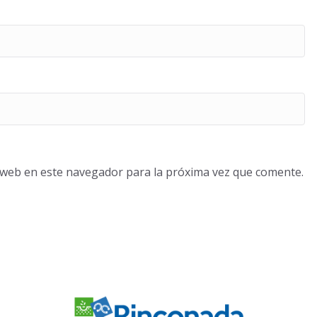
o web en este navegador para la próxima vez que comente.