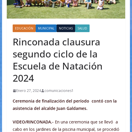
EDUCACIÓN
MUNICIPAL
NOTICIAS
SALUD
Rinconada clausura
segundo ciclo de la
Escuela de Natación
2024
Enero 27, 2024
comunicaciones1
Ceremonia de finalización del período contó con la
asistencia del alcalde Juan Galdames.
VIDEO/RINCONADA.-
En una ceremonia que se llevó a
cabo en los jardines de la piscina municipal, se procedió