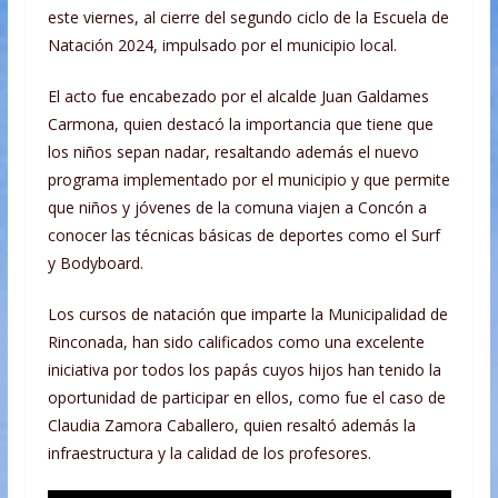
este viernes, al cierre del segundo ciclo de la Escuela de
Natación 2024, impulsado por el municipio local.
El acto fue encabezado por el alcalde Juan Galdames
Carmona, quien destacó la importancia que tiene que
los niños sepan nadar, resaltando además el nuevo
programa implementado por el municipio y que permite
que niños y jóvenes de la comuna viajen a Concón a
conocer las técnicas básicas de deportes como el Surf
y Bodyboard.
Los cursos de natación que imparte la Municipalidad de
Rinconada, han sido calificados como una excelente
iniciativa por todos los papás cuyos hijos han tenido la
oportunidad de participar en ellos, como fue el caso de
Claudia Zamora Caballero, quien resaltó además la
infraestructura y la calidad de los profesores.